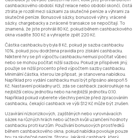
cashbackového období. Když relace nebo období skončí, čistá
ztráta je rozdíl mezi sázkami za skutečné peníze a výhrami za
skutečné peníze. Bonusové sázky, bonusové výhry, vrácené
sázky, chargebacky a zvrácené transakce se nepočítají. To
znamená, že jste prohráli 80 Kč, pokud během cashbackového
okna vsadíte 300 Kč a vyhrajete zpět 220 Kč.
Částka cashbacku by byla 8 Kč, pokud je sazba cashbacku
10%, pokud jsou dodržena pravidla pro získání cashbacku.
Některé hry se při výpočtu cashbacku nemusí počítat vůbec
nebo se mohou počítat nižší sazbou. Pokud je příspěvek jiný,
použije se nižší procento před výpočtem sazby cashbacku.
Minimální částka, kterou lze připsat, je stanovena nabídkou.
Například pro vydání cashbacku musí být připsáno alespoň 5
Kč. Nastavení pokladny určí, zda se cashback zaokrouhluje na
nejbližší celou jednotku nebo na nejbližší jednotku 0.10.
Například pokud vyberete všechny peníze před zpracováním
cashbacku, čekající cashback ve výši $12 Kč může být zrušen.
Uzavírání nízkorizikových, zajištěných nebo vyrovnávacích
sázek na různých hrách nebo účtech kvůli uzamčení hodnoty
cashbacku proti kurzům. Používání bonusových prostředků
během cashbackového okna, pokud nabídka povoluje pouze
hru za skutečné peníze. Stropy: Jakýkoli cashback, který