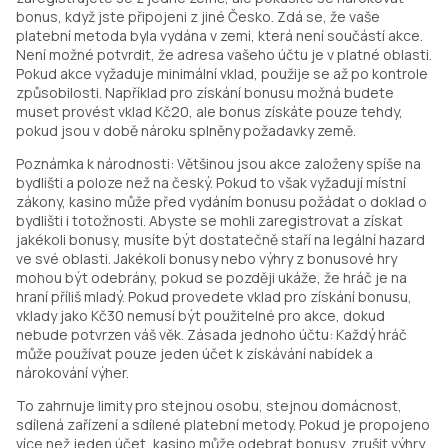
bonus, když jste připojeni z jiné Česko. Zdá se, že vaše
platební metoda byla vydána v zemi, která není součástí akce.
Není možné potvrdit, že adresa vašeho účtu je v platné oblasti.
Pokud akce vyžaduje minimální vklad, použije se až po kontrole
způsobilosti. Například pro získání bonusu možná budete
muset provést vklad Kč20, ale bonus získáte pouze tehdy,
pokud jsou v době nároku splněny požadavky země.
Poznámka k národnosti: Většinou jsou akce založeny spíše na
bydlišti a poloze než na český. Pokud to však vyžadují místní
zákony, kasino může před vydáním bonusu požádat o doklad o
bydlišti i totožnosti. Abyste se mohli zaregistrovat a získat
jakékoli bonusy, musíte být dostatečně staří na legální hazard
ve své oblasti. Jakékoli bonusy nebo výhry z bonusové hry
mohou být odebrány, pokud se později ukáže, že hráč je na
hraní příliš mladý. Pokud provedete vklad pro získání bonusu,
vklady jako Kč30 nemusí být použitelné pro akce, dokud
nebude potvrzen váš věk. Zásada jednoho účtu: Každý hráč
může používat pouze jeden účet k získávání nabídek a
nárokování výher.
To zahrnuje limity pro stejnou osobu, stejnou domácnost,
sdílená zařízení a sdílené platební metody. Pokud je propojeno
více než jeden účet, kasino může odebrat bonusy, zrušit výhry