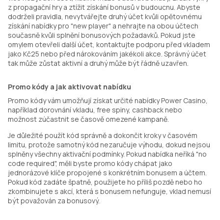
z propagační hry a ztížit získání bonusů v budoucnu. Abyste
dodrželi pravidla, nevytvářejte druhý účet kvůli opětovnému
získání nabídky pro "new player" a nehrajte na obou účtech
současně kvůli splnění bonusových požadavků. Pokud jste
omylem otevřeli další účet, kontaktujte podporu před vkladem
jako Kč25 nebo před nárokováním jakékoli akce. Správný účet
tak může zůstat aktivní a druhý může být řádně uzavřen.
Promo kódy a jak aktivovat nabídku
Promo kódy vám umožňují získat určité nabídky Power Casino,
například dorovnání vkladu, free spiny, cashback nebo
možnost zúčastnit se časově omezené kampaně.
Je důležité použít kód správně a dokončit kroky v časovém
limitu, protože samotný kód nezaručuje výhodu, dokud nejsou
splněny všechny aktivační podmínky. Pokud nabídka neříká "no
code required", měli byste promo kódy chápat jako
jednorázové klíče propojené s konkrétním bonusem a účtem.
Pokud kód zadáte špatně, použijete ho příliš pozdě nebo ho
zkombinujete s akcí, která s bonusem nefunguje, vklad nemusí
být považován za bonusový.