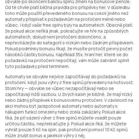
obvykle po skončení balíčku spinů změní na bonusové peníze.
Od té chvíle platí běžná pravidla pro příspěvky her. V důsledku
toho může použití převedeného bonusu na cokoli jiného než
automaty přispívat k požadavkům na protočení méně nebo
vůbec, i když vaše free spiny byly na automatech. Obecně platí,
že pokud akce neříká jinak, pokračujte ve hře na způsobilých
automatech, dokud není protočení dokončeno, a
nepřecházejte do kategorií s nízkým nebo žádným příspěvkem.
Pokud podmínky bonusu říkají, že musíte protočit pevný počet
násobků částky bonusu, například 35x, hraní her, které se do
požadavků na protočení nepočítají, vám může zabránit splnit
tyto požadavky před termínem.
Automaty se obvykle nejvíce započítávají do požadavků na
protočení, když jsou výhry z free spinů převedeny na hotovost.
Stolní hry — obvykle se vůbec nezapočítávají nebo se
započítávají nižší sazbou. U živých kasin je běžné, že mají nízký
nebo žádný příspěvek k bonusovému protočení. V závislosti na
akci mohou být jackpotové automaty nebo automaty s
nákupem funkcí omezeny nebo zcela zakázány. Pokud akce
říká, že při sázení výher z free spinů můžete vsadit pouze
určitou částku, nepřekračujte ji. Pokud akce říká, že můžete
vyhrát pouze 5 Kč na spin, pak protočení pomocí 10 Kč spinů
může zrušit bonus a jakékoli výhry z něj.