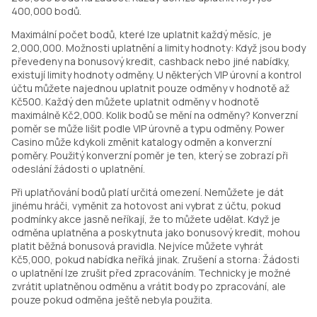
400,000 bodů.
Maximální počet bodů, které lze uplatnit každý měsíc, je
2,000,000. Možnosti uplatnění a limity hodnoty: Když jsou body
převedeny na bonusový kredit, cashback nebo jiné nabídky,
existují limity hodnoty odměny. U některých VIP úrovní a kontrol
účtu můžete najednou uplatnit pouze odměny v hodnotě až
Kč500. Každý den můžete uplatnit odměny v hodnotě
maximálně Kč2,000. Kolik bodů se mění na odměny? Konverzní
poměr se může lišit podle VIP úrovně a typu odměny. Power
Casino může kdykoli změnit katalogy odměn a konverzní
poměry. Použitý konverzní poměr je ten, který se zobrazí při
odeslání žádosti o uplatnění.
Při uplatňování bodů platí určitá omezení. Nemůžete je dát
jinému hráči, vyměnit za hotovost ani vybrat z účtu, pokud
podmínky akce jasně neříkají, že to můžete udělat. Když je
odměna uplatněna a poskytnuta jako bonusový kredit, mohou
platit běžná bonusová pravidla. Nejvíce můžete vyhrát
Kč5,000, pokud nabídka neříká jinak. Zrušení a storna: Žádosti
o uplatnění lze zrušit před zpracováním. Technicky je možné
zvrátit uplatněnou odměnu a vrátit body po zpracování, ale
pouze pokud odměna ještě nebyla použita.