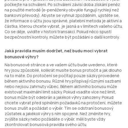
počkejte na schválení. Po schválení závisí doba získání peněz
na použité metodě (e-peněženky obvykle fungují rychleji než
bankovní převody). Abyste se vyhnuli zpožděním, ujistěte se,
že informace o účtu jsou správné, platební metoda je aktivní a
částka, kterou chcete vybrat, je jasná a v limitech vašeho účtu.
Co se děje, uvidíte v historii transakcí. Pokud něco spustí
bezpečnostní kontroly, můžete být požádáni o další kontroly.
Jaká pravidla musím dodržet, než budu moci vybrat
bonusové výhry?
Na bonusové stránce a ve vašem účtu bude uvedeno, které
hry jsou způsobilé, kolikrát musíte bonus protočit a jak dlouho
na to máte. Do protočení se počítají pouze sázky provedené
během aktivního bonusu. Různé hry přispívají různými sazbami
nebo nejsou zahrnuty vůbec. Během aktivního bonusu může
existovat maximální limit sázky. Pokud vsadíte více než limit,
bonus může být odebrán a jakékoli výhry zahozeny. Pokud
chcete vybrat před splněním požadavků na protočení, můžete
bonus zrušit a požádat o výběr. Tím se odstraní bonusový
zůstatek a jakékoli výhry s ním spojené. Než změníte hry,
zvýšíte sázky nebo požádáte o výběr, měli byste vždy
zkontrolovat bonusová pravidla svého účtu.