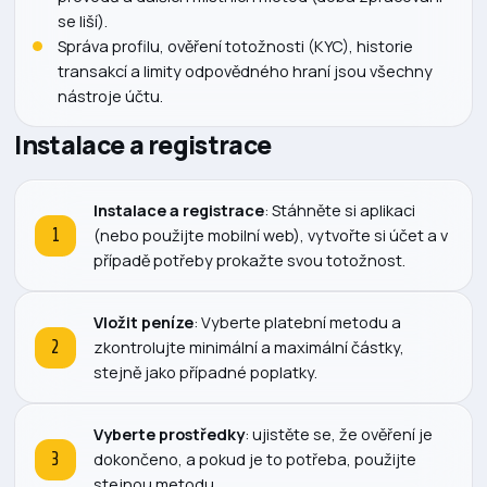
se liší).
Správa profilu, ověření totožnosti (KYC), historie
transakcí a limity odpovědného hraní jsou všechny
nástroje účtu.
Instalace a registrace
Instalace a registrace
: Stáhněte si aplikaci
(nebo použijte mobilní web), vytvořte si účet a v
případě potřeby prokažte svou totožnost.
Vložit peníze
: Vyberte platební metodu a
zkontrolujte minimální a maximální částky,
stejně jako případné poplatky.
Vyberte prostředky
: ujistěte se, že ověření je
dokončeno, a pokud je to potřeba, použijte
stejnou metodu.