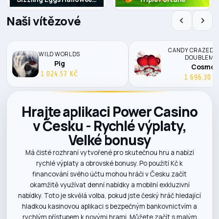
Naši vítězové
CANDY CRAZED 
WILD WORLDS
DOUBLEMA
Pig
Cosmo
1 024.57 Kč
1 696.30 K
Hrajte aplikaci Power Casino
v Česku - Rychlé výplaty,
Velké bonusy
Má čisté rozhraní vytvořené pro skutečnou hru a nabízí
rychlé výplaty a obrovské bonusy. Po použití Kč k
financování svého účtu mohou hráči v Česku začít
okamžitě využívat denní nabídky a mobilní exkluzivní
nabídky. Toto je skvělá volba, pokud jste český hráč hledající
hladkou kasinovou aplikaci s bezpečným bankovnictvím a
rychlým přístupem k novými hrami. Můžete začít s malým