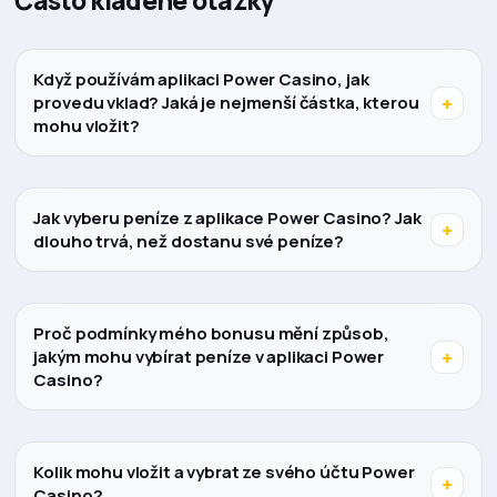
Často kladené otázky
Když používám aplikaci Power Casino, jak
provedu vklad? Jaká je nejmenší částka, kterou
mohu vložit?
Jak vyberu peníze z aplikace Power Casino? Jak
dlouho trvá, než dostanu své peníze?
Proč podmínky mého bonusu mění způsob,
jakým mohu vybírat peníze v aplikaci Power
Casino?
Kolik mohu vložit a vybrat ze svého účtu Power
Casino?