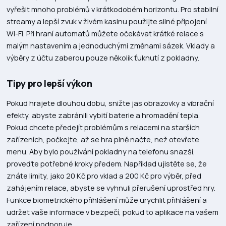
vyřešit mnoho problémů v krátkodobém horizontu. Pro stabilní
streamy a lepší zvuk v živém kasinu použijte silné připojení
Wi-Fi. Při hraní automatů můžete očekávat krátké relace s
malým nastavením a jednoduchými změnami sázek. Vklady a
výběry z účtu zaberou pouze několik ťuknutí z pokladny.
Tipy pro lepší výkon
Pokud hrajete dlouhou dobu, snižte jas obrazovky a vibrační
efekty, abyste zabránili vybití baterie a hromadění tepla.
Pokud chcete předejít problémům s relacemi na starších
zařízeních, počkejte, až se hra plně načte, než otevřete
menu. Aby bylo používání pokladny na telefonu snazší,
proveďte potřebné kroky předem. Například ujistěte se, že
znáte limity, jako 20 Kč pro vklad a 200 Kč pro výběr, před
zahájením relace, abyste se vyhnuli přerušení uprostřed hry.
Funkce biometrického přihlášení může urychlit přihlášení a
udržet vaše informace v bezpečí, pokud to aplikace na vašem
zařízení podporuje.