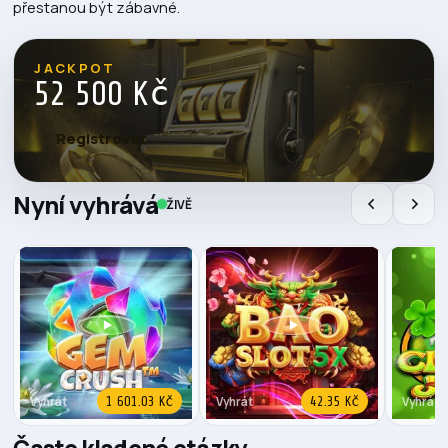
přestanou být zábavné.
JACKPOT
52 500 Kč
Registrovat
Nyní vyhrává
ŽIVĚ
Vyhrát
Vyhrát
Vyhrát
1 601.03 Kč
42.35 Kč