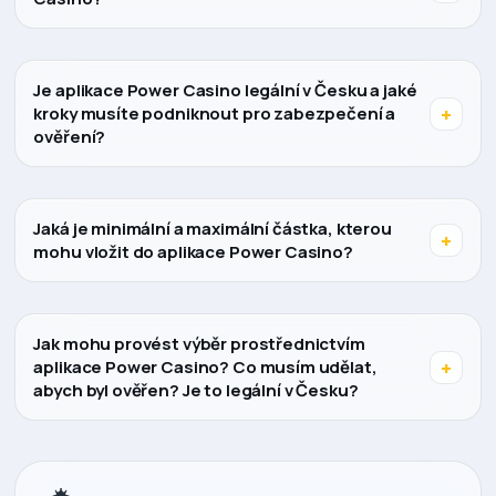
Je aplikace Power Casino legální v Česku a jaké
kroky musíte podniknout pro zabezpečení a
ověření?
Jaká je minimální a maximální částka, kterou
mohu vložit do aplikace Power Casino?
Jak mohu provést výběr prostřednictvím
aplikace Power Casino? Co musím udělat,
abych byl ověřen? Je to legální v Česku?