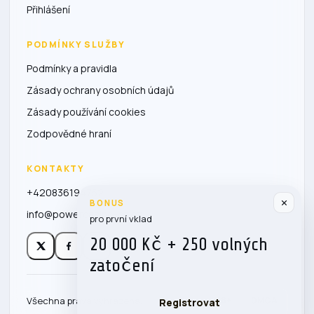
Přihlášení
PODMÍNKY SLUŽBY
Podmínky a pravidla
Zásady ochrany osobních údajů
Zásady používání cookies
Zodpovědné hraní
KONTAKTY
+420836194752
BONUS
info@powercasino-cz.cz
pro první vklad
20 000 Kč + 250 volných
zatočení
Všechna práva vyhrazena.
18+
DMCA
Registrovat