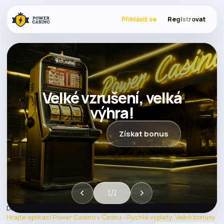
Přihlásit se
Registrovat
Velké vzrušení, velká
výhra!
Hrát nyní
Získat bonus
1/2
Domů
Hrajte aplikaci Power Casino v Česku - Rychlé výplaty, Velké bonusy